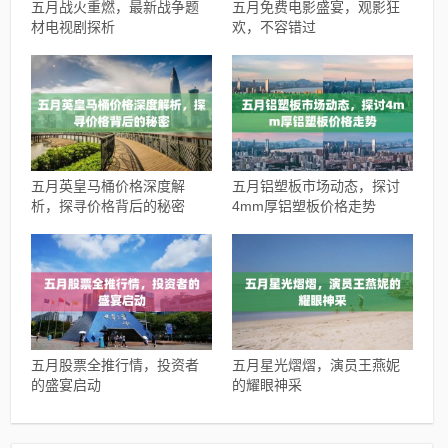
五月战火重燃，最新战争题
五月免费电影盛宴，观影狂
材电视剧探析
欢，不容错过
五月英皇马桶价格深度解
五月铝塑板市场动态，探讨
析，探寻价格背后的秘密
4mm厚铝塑板价格走势
五月股票全推行情，投资者
五月星光熠熠，演员王燕妮
的盛宴启动
的耀眼神采