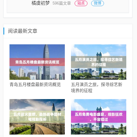
橘虞初梦
596篇文章
站点
微博
阅读最新文章
青岛五月楼盘最新资讯概览
五月演员之旅，探寻综艺新
境界的征程