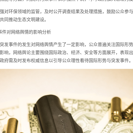
强对环保领域的监管，及时公开调查结果及处理措施，鼓励公众参
共同推动生态文明建设。
发事件对网络舆情的影响分析
突发事件的发生对网络舆情产生了一定影响，公众普遍关注国际形
影响，网络舆论主要围绕国际政治、经济、安全等方面展开，表现
政府需及时发布权威信息以引导公众理性看待国际形势与突发事件