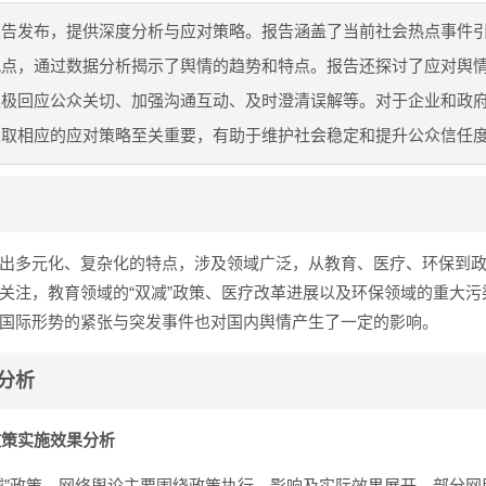
报告发布，提供深度分析与应对策略。报告涵盖了当前社会热点事件
观点，通过数据分析揭示了舆情的趋势和特点。报告还探讨了应对舆
积极回应公众关切、加强沟通互动、及时澄清误解等。对于企业和政
采取相应的应对策略至关重要，有助于维护社会稳定和提升公众信任
出多元化、复杂化的特点，涉及领域广泛，从教育、医疗、环保到
关注，教育领域的“双减”政策、医疗改革进展以及环保领域的重大污
国际形势的紧张与突发事件也对国内舆情产生了一定的影响。
分析
”政策实施效果分析
减”政策，网络舆论主要围绕政策执行、影响及实际效果展开，部分网