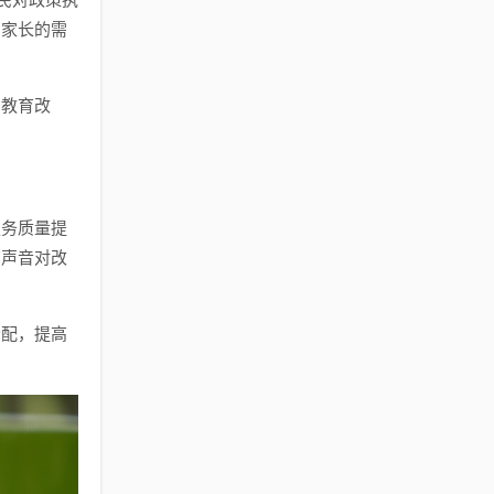
和家长的需
与教育改
服务质量提
有声音对改
分配，提高