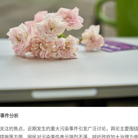
染事件分析
关注的焦点，近期发生的重大污染事件引发广泛讨论，舆论主要围
措施等方面，网民对污染事件表示强烈不满，呼吁政府加大治理力