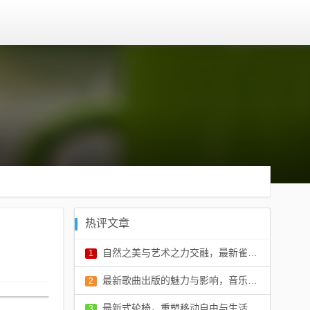
热评文章
自然之美与艺术之力交融，最新雀羽的绝美展现
1
评论：0 条
最新歌曲出版的魅力与影响，音乐产业繁荣的脉搏
2
评论：0 条
最新式轮椅，重塑移动自由与生活品质
3