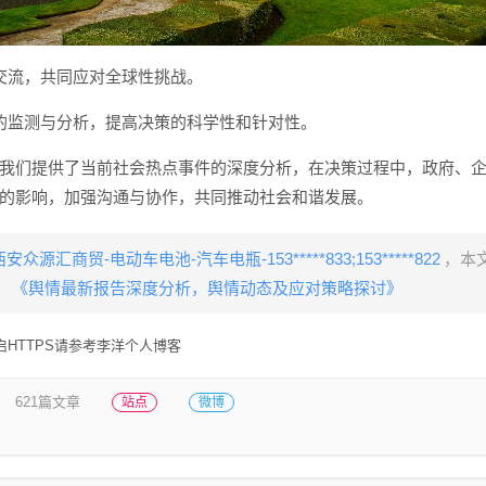
交流，共同应对全球性挑战。
的监测与分析，提高决策的科学性和针对性。
我们提供了当前社会热点事件的深度分析，在决策过程中，政府、
的影响，加强沟通与协作，共同推动社会和谐发展。
西安众源汇商贸-电动车电池-汽车电瓶-153*****833;153*****822
，本
《舆情最新报告深度分析，舆情动态及应对策略探讨》
HTTPS请参考李洋个人博客
621篇文章
站点
微博