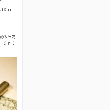
与环保行
势的发展变
出一定程度
。