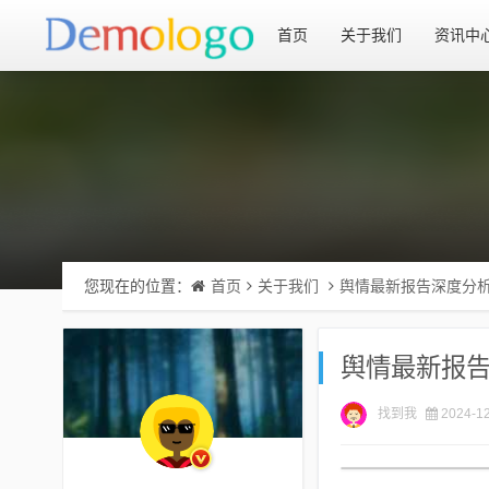
首页
关于我们
资讯中
您现在的位置：
首页
关于我们
舆情最新报告深度分
舆情最新报
找到我
2024-12