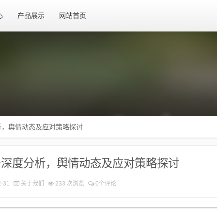
心
产品展示
网站首页
析，舆情动态及应对策略探讨
告深度分析，舆情动态及应对策略探讨
-31
关于我们
233 次浏览
0个评论