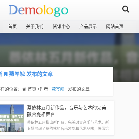
首页
关于我们
资讯中心
产品展示
网站首页
者
蔻岑魄
发布的文章
现在的位置：
首页
作者
蔻岑魄
发布的文章
蔡依林五月新作品，音乐与艺术的完美
融合亮相舞台
蔡依林五月推出新作品，完美融合音乐与艺术。新
专辑展现了蔡依林的音乐才华和艺术品味，将带给
听众全新的视听体验。作品充满创意和动感，展现