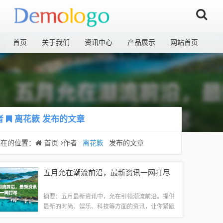
首页
关于我们
资讯中心
产品展示
网站首页
者
离花簌
发布的文章
现在的位置：
首页
作者
离花簌
发布的文章
五月允在潮流前沿，最新资讯一网打尽
摘要：五月最新资讯中，允在引领潮流前沿。提供
最新的时尚、娱乐、科技等方面的资讯，让你紧跟
时代步伐。允在以其独特的视角和敏锐的洞察力，