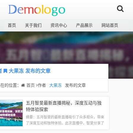
首页
关于我们
资讯中心
产品展示
网站首页
者
大果冻
发布的文章
现在的位置：
首页
作者
大果冻
发布的文章
五月智旻最新直播揭秘，深度互动与独
特体验探索
摘要：五月智旻的最新直播吸引了众多观众，带来
了深度互动和独特体验。此次直播中，智旻分享了
自己的见解和经历，与观众互动交流，为大家带来