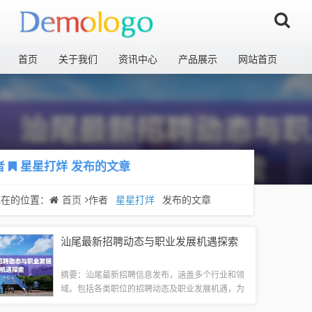
首页
关于我们
资讯中心
产品展示
网站首页
者
星星打烊
发布的文章
现在的位置：
首页
作者
星星打烊
发布的文章
汕尾最新招聘动态与职业发展机遇探索
摘要：汕尾最新招聘信息发布，涵盖多个行业和领
域。包括各类职位的招聘动态及职业发展机遇，为
求职者提供广阔的就业选择和职业发展前景。关注